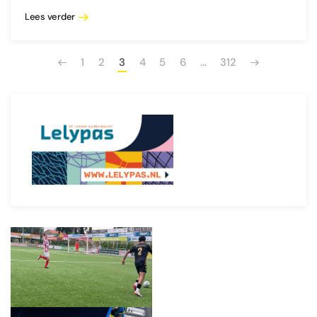
Lees verder
1
2
3
4
5
6
…
312