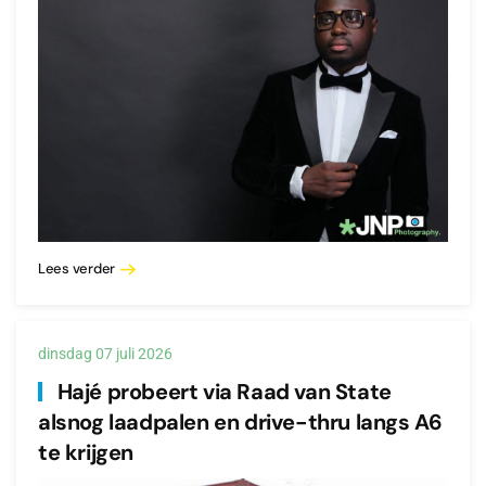
Lees verder
dinsdag 07 juli 2026
Hajé probeert via Raad van State
alsnog laadpalen en drive-thru langs A6
te krijgen