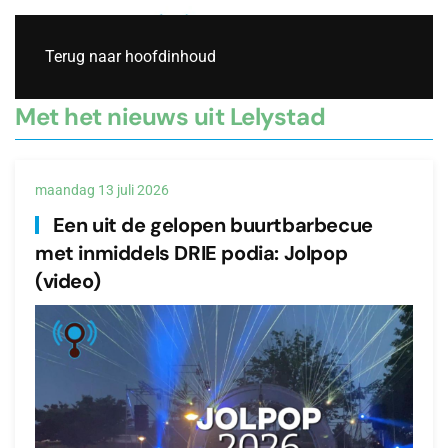
Live
Terug naar hoofdinhoud
Met het nieuws uit Lelystad
maandag 13 juli 2026
Een uit de gelopen buurtbarbecue
met inmiddels DRIE podia: Jolpop
(video)