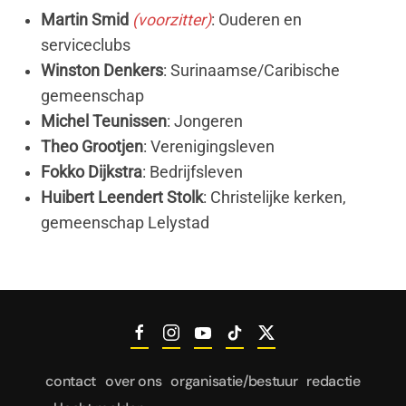
Martin Smid
(voorzitter)
: Ouderen en
serviceclubs
Winston Denkers
: Surinaamse/Caribische
gemeenschap
Michel Teunissen
: Jongeren
Theo Grootjen
: Verenigingsleven
Fokko Dijkstra
: Bedrijfsleven
Huibert Leendert Stolk
: Christelijke kerken,
gemeenschap Lelystad
contact
over ons
organisatie/bestuur
redactie