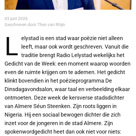
03 juni 2026
Geschreven door Theo van Rhijn
L
elystad is een stad waar poëzie niet alleen
leeft, maar ook wordt geschreven. Vanuit die
traditie brengt Radio Lelystad wekelijks het
Gedicht van de Week: een moment waarop woorden
even de ruimte krijgen om te ademen. Het gedicht
klinkt bovendien in het poëzieprogramma De
Dinsdagavondsalon, waar taal en verbeelding elkaar
ontmoeten. Deze week de kersverse stadsdichter
van Almere Séun Steenken. Zijn roots liggen in
Nigeria. Hij een sociaal bewogen dichter die zich
inzet voor de jongeren in de stad Almere. Zijn
spokenwordgedicht heet dan ook niet voor niets: