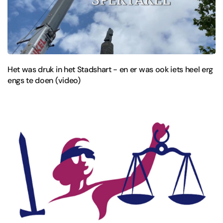
Het was druk in het Stadshart - en er was ook iets heel erg
engs te doen (video)