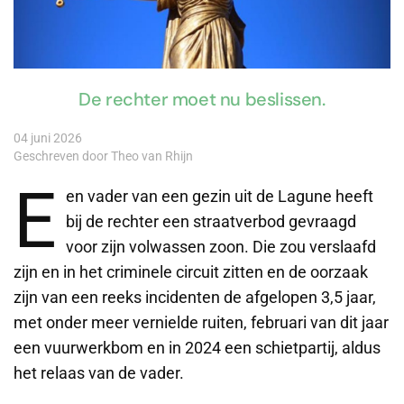
De rechter moet nu beslissen.
04 juni 2026
Geschreven door Theo van Rhijn
E
en vader van een gezin uit de Lagune heeft
bij de rechter een straatverbod gevraagd
voor zijn volwassen zoon. Die zou verslaafd
zijn en in het criminele circuit zitten en de oorzaak
zijn van een reeks incidenten de afgelopen 3,5 jaar,
met onder meer vernielde ruiten, februari van dit jaar
een vuurwerkbom en in 2024 een schietpartij, aldus
het relaas van de vader.