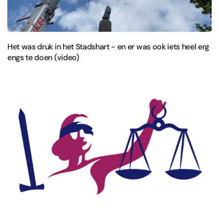
Het was druk in het Stadshart - en er was ook iets heel erg
engs te doen (video)