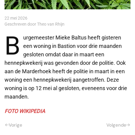
22 mei 2026
Geschreven door Theo van Rhijn
B
urgemeester Mieke Baltus heeft gisteren
een woning in Bastion voor drie maanden
gesloten omdat daar in maart een
hennepkwekerij was gevonden door de politie. Ook
aan de Marderhoek heeft de politie in maart in een
woning een hennepkwekerij aangetroffen. Deze
woning is op 12 mei al gesloten, eveneens voor drie
maanden.
FOTO WIKIPEDIA
Vorige
Volgende