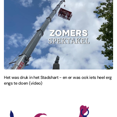
Het was druk in het Stadshart - en er was ook iets heel erg
engs te doen (video)