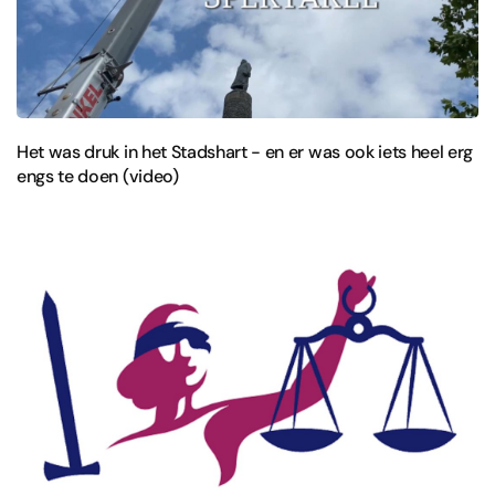
Het was druk in het Stadshart - en er was ook iets heel erg
engs te doen (video)