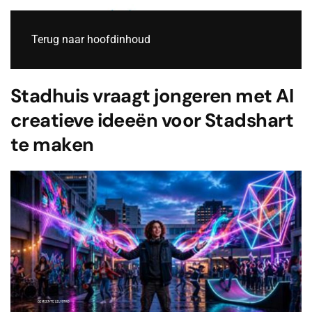
Live
Terug naar hoofdinhoud
Stadhuis vraagt jongeren met AI
creatieve ideeën voor Stadshart
te maken