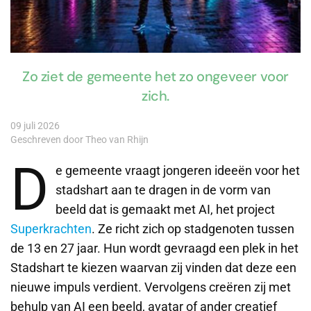
Zo ziet de gemeente het zo ongeveer voor
zich.
09 juli 2026
Geschreven door Theo van Rhijn
D
e gemeente vraagt jongeren ideeën voor het
stadshart aan te dragen in de vorm van
beeld dat is gemaakt met AI, het project
Superkrachten
. Ze richt zich op stadgenoten tussen
de 13 en 27 jaar. Hun wordt gevraagd een plek in het
Stadshart te kiezen waarvan zij vinden dat deze een
nieuwe impuls verdient. Vervolgens creëren zij met
behulp van AI een beeld, avatar of ander creatief