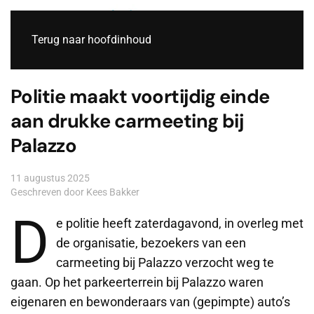
Live
Terug naar hoofdinhoud
Politie maakt voortijdig einde
aan drukke carmeeting bij
Palazzo
11 augustus 2025
Geschreven door Kees Bakker
D
e politie heeft zaterdagavond, in overleg met
de organisatie, bezoekers van een
carmeeting bij Palazzo verzocht weg te
gaan. Op het parkeerterrein bij Palazzo waren
eigenaren en bewonderaars van (gepimpte) auto’s