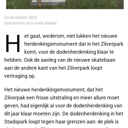
04 december 2025
Geschreven door Kees Bakker
H
et gaat, wederom, niet lukken het nieuwe
herdenkingsmonument dat in het Zilverpark
komt, voor de dodenherdenking klaar te
hebben. Ook de aanleg van de nieuwe skatebaan
aan de andere kant van het Zilverpark loopt
vertraging op.
Het nieuwe herdenkingsmonument, dat het
Zilverpak een frisse uitstraling en meer allure moet
geven, had eigenlijk al voor de dodenherdenking van
dit jaar klaar moeten zijn. De dodenherdenking in het
Stadspark loopt tegen haar grenzen aan: de plek is