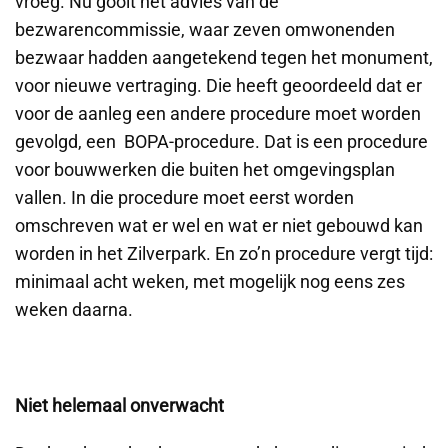
vroeg. Nu gooit het advies van de
bezwarencommissie, waar zeven omwonenden
bezwaar hadden aangetekend tegen het monument,
voor nieuwe vertraging. Die heeft geoordeeld dat er
voor de aanleg een andere procedure moet worden
gevolgd, een BOPA-procedure. Dat is een procedure
voor bouwwerken die buiten het omgevingsplan
vallen. In die procedure moet eerst worden
omschreven wat er wel en wat er niet gebouwd kan
worden in het Zilverpark. En zo’n procedure vergt tijd:
minimaal acht weken, met mogelijk nog eens zes
weken daarna.
Niet helemaal onverwacht