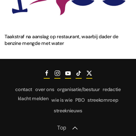
Taakstraf na aanslag op restaurant, waarbij dader de
benzine mengde met water
contact
over ons
organisatie/bestuur
redactie
klacht melden
wie is wie
PBO
streekomroep
streeknieuws
Top