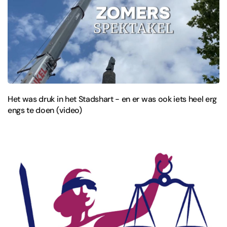
Het was druk in het Stadshart - en er was ook iets heel erg
engs te doen (video)