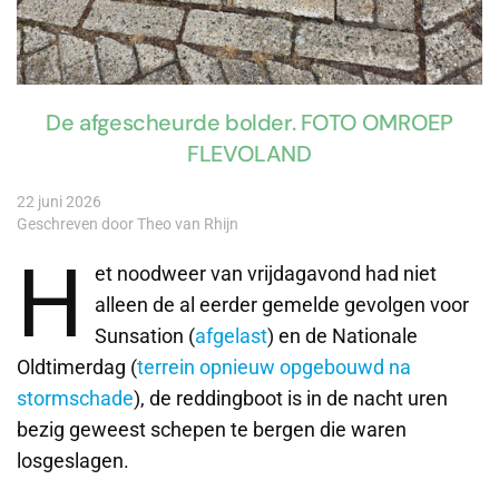
De afgescheurde bolder. FOTO OMROEP
FLEVOLAND
22 juni 2026
Geschreven door Theo van Rhijn
H
et noodweer van vrijdagavond had niet
alleen de al eerder gemelde gevolgen voor
Sunsation (
afgelast
) en de Nationale
Oldtimerdag (
terrein opnieuw opgebouwd na
stormschade
), de reddingboot is in de nacht uren
bezig geweest schepen te bergen die waren
losgeslagen.