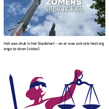
Het was druk in het Stadshart - en er was ook iets heel erg
engs te doen (video)