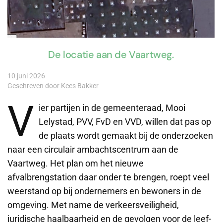
De locatie aan de Vaartweg.
10 juni 2026
Geschreven door Kees Bakker
V
ier partijen in de gemeenteraad, Mooi
Lelystad, PVV, FvD en VVD, willen dat pas op
de plaats wordt gemaakt bij de onderzoeken
naar een circulair ambachtscentrum aan de
Vaartweg. Het plan om het nieuwe
afvalbrengstation daar onder te brengen, roept veel
weerstand op bij ondernemers en bewoners in de
omgeving. Met name de verkeersveiligheid,
juridische haalbaarheid en de gevolgen voor de leef-