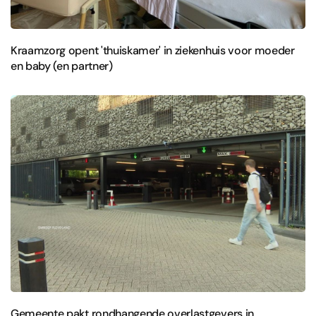
Kraamzorg opent 'thuiskamer' in ziekenhuis voor moeder
en baby (en partner)
Gemeente pakt rondhangende overlastgevers in