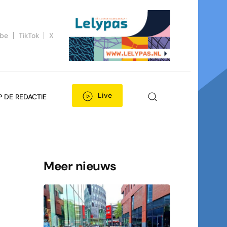
ube
TikTok
X
Live
P DE REDACTIE
Meer nieuws