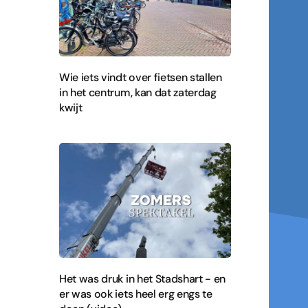
Wie iets vindt over fietsen stallen
in het centrum, kan dat zaterdag
kwijt
Het was druk in het Stadshart - en
er was ook iets heel erg engs te