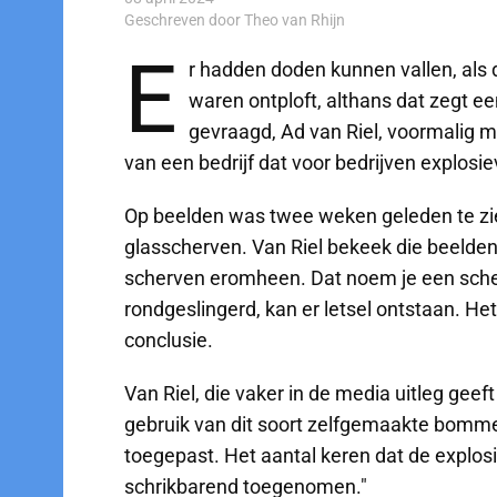
Geschreven door Theo van Rhijn
E
r hadden doden kunnen vallen, als
waren ontploft, althans dat zegt ee
gevraagd, Ad van Riel, voormalig 
van een bedrijf dat voor bedrijven explosi
Op beelden was twee weken geleden te zi
glasscherven. Van Riel bekeek die beelden 
scherven eromheen. Dat noem je een sche
rondgeslingerd, kan er letsel ontstaan. Het
conclusie.
Van Riel, die vaker in de media uitleg geef
gebruik van dit soort zelfgemaakte bommen
toegepast. Het aantal keren dat de explosi
schrikbarend toegenomen."