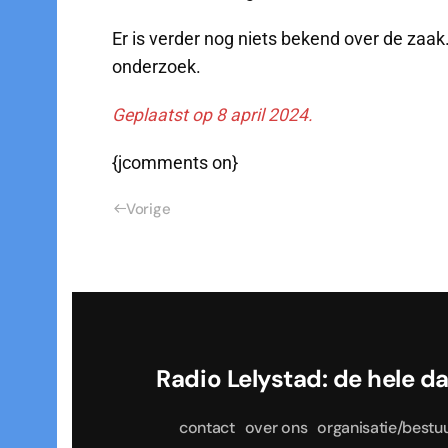
Er is verder nog niets bekend over de zaak.
onderzoek.
Geplaatst op 8 april 2024.
{jcomments on}
Vorige
Radio Lelystad: de he
contact
over ons
organisatie/bestu