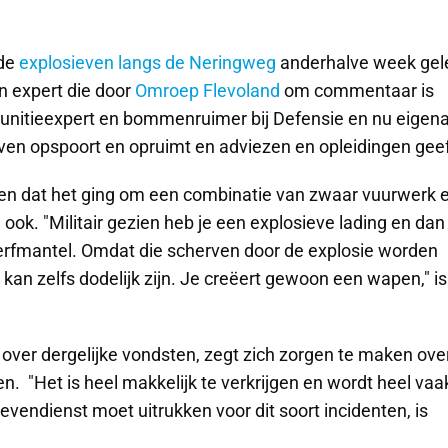
 de
explosieven langs de Neringweg
anderhalve week gel
n expert die door
Omroep Flevoland
om commentaar is
munitieexpert en bommenruimer bij Defensie en nu eigen
even opspoort en opruimt en adviezen en opleidingen geef
en dat het ging om een combinatie van zwaar vuurwerk 
ook. "Militair gezien heb je een explosieve lading en dan
rfmantel. Omdat die scherven door de explosie worden
 kan zelfs dodelijk zijn. Je creëert gewoon een wapen," is 
t over dergelijke vondsten, zegt zich zorgen te maken ove
. "Het is heel makkelijk te verkrijgen en wordt heel vaa
evendienst moet uitrukken voor dit soort incidenten, is