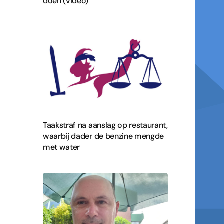
doen (video)
Taakstraf na aanslag op restaurant,
waarbij dader de benzine mengde
met water