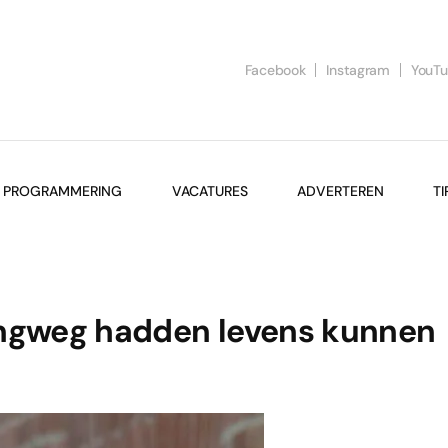
Facebook
Instagram
YouT
PROGRAMMERING
VACATURES
ADVERTEREN
TI
ngweg hadden levens kunnen