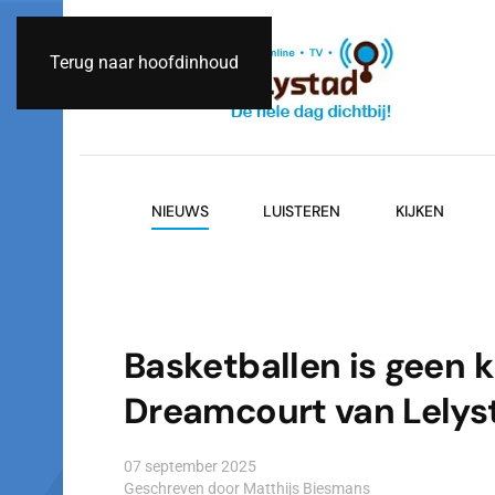
Terug naar hoofdinhoud
NIEUWS
LUISTEREN
KIJKEN
Basketballen is geen k
Dreamcourt van Lelys
07 september 2025
Geschreven door Matthijs Biesmans