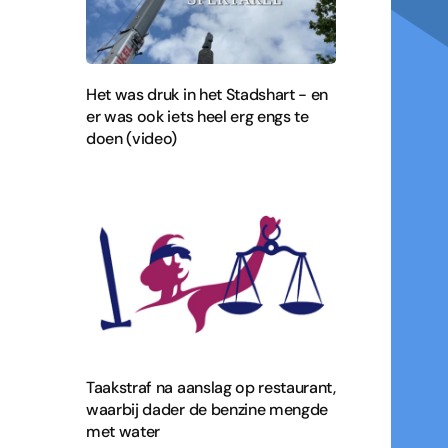
Het was druk in het Stadshart - en
er was ook iets heel erg engs te
doen (video)
Taakstraf na aanslag op restaurant,
waarbij dader de benzine mengde
met water