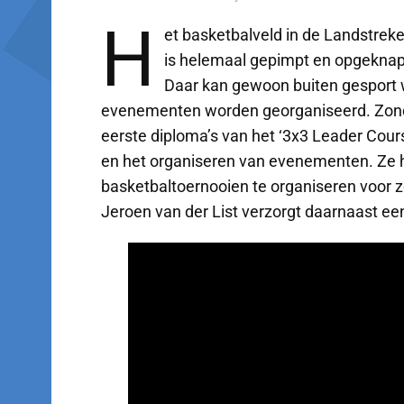
H
et basketbalveld in de Landstrek
is helemaal gepimpt en opgeknap
Daar kan gewoon buiten gesport w
evenementen worden georganiseerd. Zondag
eerste diploma’s van het ‘3x3 Leader Cour
en het organiseren van evenementen. Ze 
basketbaltoernooien te organiseren voor z
Jeroen van der List verzorgt daarnaast een 