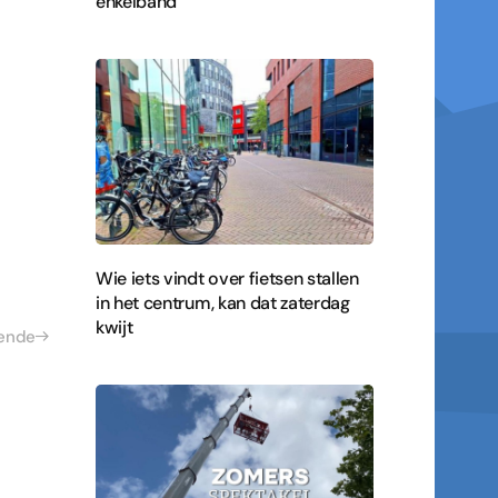
enkelband
Wie iets vindt over fietsen stallen
in het centrum, kan dat zaterdag
kwijt
ende