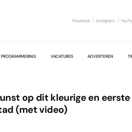
Facebook
Instagram
YouT
PROGRAMMERING
VACATURES
ADVERTEREN
TI
unst op dit kleurige en eerste
tad (met video)