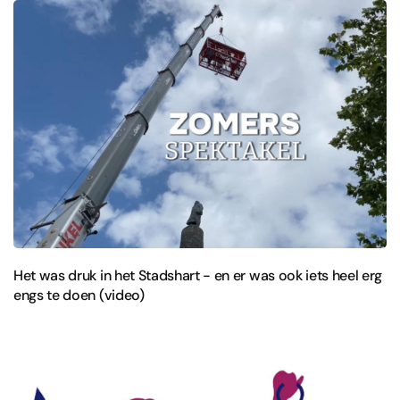
Het was druk in het Stadshart - en er was ook iets heel erg
engs te doen (video)