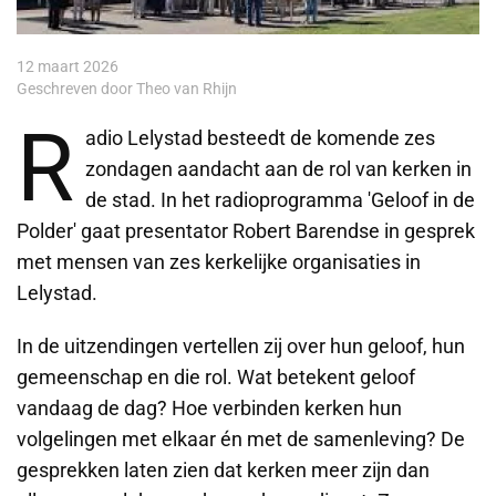
12 maart 2026
Geschreven door Theo van Rhijn
R
adio Lelystad besteedt de komende zes
zondagen aandacht aan de rol van kerken in
de stad. In het radioprogramma 'Geloof in de
Polder' gaat presentator Robert Barendse in gesprek
met mensen van zes kerkelijke organisaties in
Lelystad.
In de uitzendingen vertellen zij over hun geloof, hun
gemeenschap en die rol. Wat betekent geloof
vandaag de dag? Hoe verbinden kerken hun
volgelingen met elkaar én met de samenleving? De
gesprekken laten zien dat kerken meer zijn dan