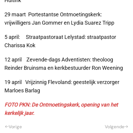
Huitink
29 maart Portestantse Ontmoetingskerk:
vrijwilligers Jan Gommer en Lydia Suarez Tripp
5 april: Straatpastoraat Lelystad: straatpastor
Charissa Kok
12 april Zevende-dags Adventisten: theoloog
Reinder Bruinsma en kerkbestuurder Ron Weening
19 april Vrijzinnig Flevoland: geestelijk verzorger
Marloes Barlag
FOTO PKN: De Ontmoetingskerk, o
pening van het
kerkelijk jaar.
Vorige
Volgende