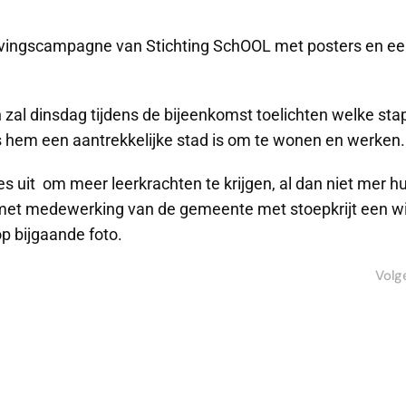
vingscampagne van Stichting SchOOL met posters en e
zal dinsdag tijdens de bijeenkomst toelichten welke st
s hem een aantrekkelijke stad is om te wonen en werken.
es uit om meer leerkrachten te krijgen, al dan niet mer h
met medewerking van de gemeente met stoepkrijt een wi
op bijgaande foto.
Volg