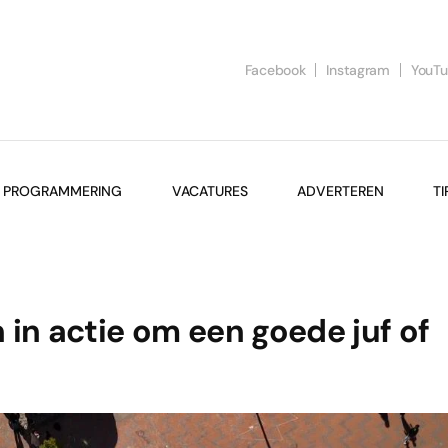
Facebook
Instagram
YouT
PROGRAMMERING
VACATURES
ADVERTEREN
TI
in actie om een goede juf of