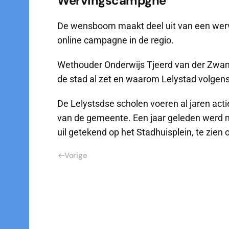
Wervingscampgne
De wensboom maakt deel uit van een wer
online campagne in de regio.
Wethouder Onderwijs Tjeerd van der Zwan 
de stad al zet en waarom Lelystad volgen
De Lelystsdse scholen voeren al jaren acti
van de gemeente. Een jaar geleden werd 
uil getekend op het Stadhuisplein, te zien 
Vorige