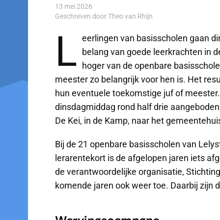
13 mei 2026
Geschreven door Theo van Rhijn
L
eerlingen van basisscholen gaan di
belang van goede leerkrachten in de 
hoger van de openbare basisschole
meester zo belangrijk voor hen is. Het res
hun eventuele toekomstige juf of meeste
dinsdagmiddag rond half drie aangeboden 
De Kei, in de Kamp, naar het gemeentehui
Bij de 21 openbare basisscholen van Lel
lerarentekort is de afgelopen jaren iets af
de verantwoordelijke organisatie, Sticht
komende jaren ook weer toe. Daarbij zijn de