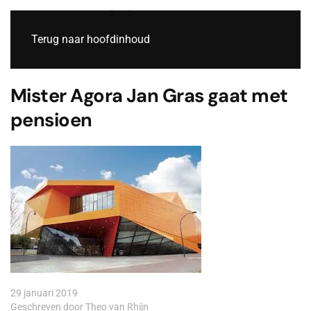
Live
Terug naar hoofdinhoud
Mister Agora Jan Gras gaat met
pensioen
29 januari 2019
Geschreven door Theo van Rhijn