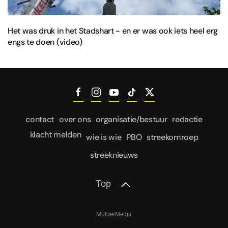
Het was druk in het Stadshart - en er was ook iets heel erg
engs te doen (video)
contact
over ons
organisatie/bestuur
redactie
klacht melden
wie is wie
PBO
streekomroep
streeknieuws
Top
MulderMedia