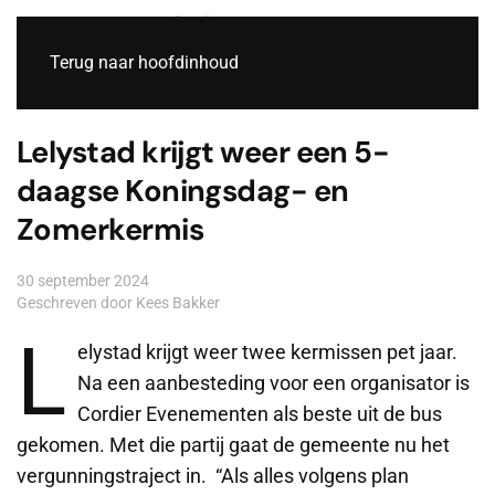
Live
Terug naar hoofdinhoud
Lelystad krijgt weer een 5-
daagse Koningsdag- en
Zomerkermis
30 september 2024
Geschreven door Kees Bakker
L
elystad krijgt weer twee kermissen pet jaar.
Na een aanbesteding voor een organisator is
Cordier Evenementen als beste uit de bus
gekomen. Met die partij gaat de gemeente nu het
vergunningstraject in. “Als alles volgens plan