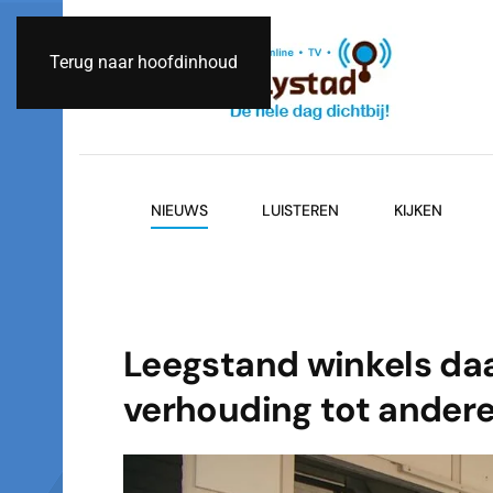
Terug naar hoofdinhoud
NIEUWS
LUISTEREN
KIJKEN
Leegstand winkels daal
verhouding tot ander