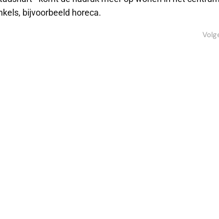
kels, bijvoorbeeld horeca.
Volg