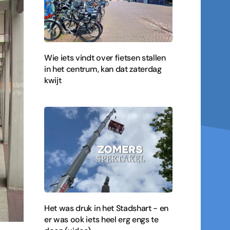
Wie iets vindt over fietsen stallen
in het centrum, kan dat zaterdag
kwijt
Het was druk in het Stadshart - en
er was ook iets heel erg engs te