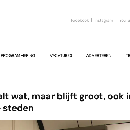
Facebook
Instagram
YouT
PROGRAMMERING
VACATURES
ADVERTEREN
TI
t wat, maar blijft groot, ook i
e steden