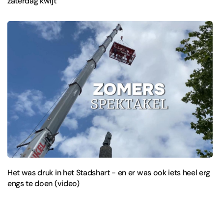
zaterdag kwijt
Het was druk in het Stadshart - en er was ook iets heel erg
engs te doen (video)