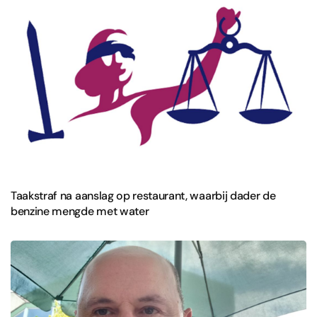
Taakstraf na aanslag op restaurant, waarbij dader de
benzine mengde met water