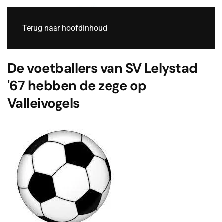
Live
Terug naar hoofdinhoud
De voetballers van SV Lelystad
'67 hebben de zege op
Valleivogels