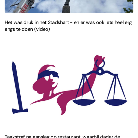
Het was druk in het Stadshart - en er was ook iets heel erg
engs te doen (video)
Taakstraf na aanslag op restaurant, waarbij dader de