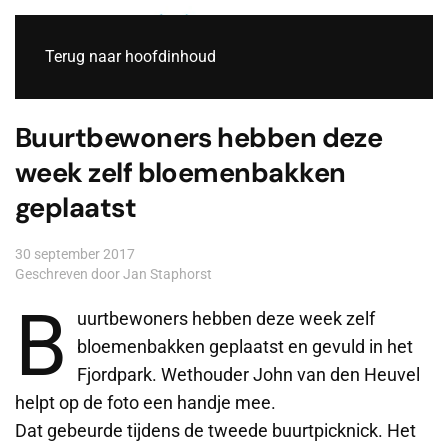
Live
Terug naar hoofdinhoud
Buurtbewoners hebben deze
week zelf bloemenbakken
geplaatst
30 september 2017
Geschreven door Jan Staphorst
B
uurtbewoners hebben deze week zelf
bloemenbakken geplaatst en gevuld in het
Fjordpark. Wethouder John van den Heuvel
helpt op de foto een handje mee.
Dat gebeurde tijdens de tweede buurtpicknick. Het