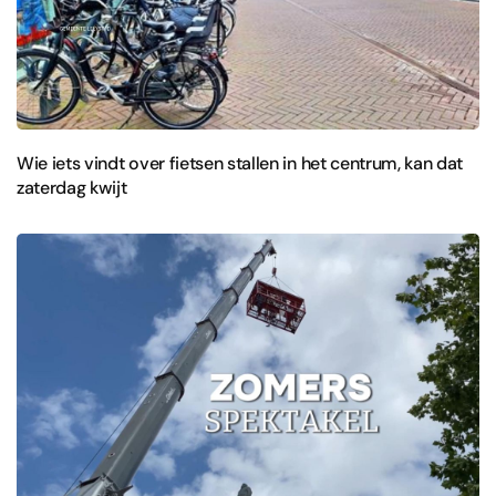
Wie iets vindt over fietsen stallen in het centrum, kan dat
zaterdag kwijt