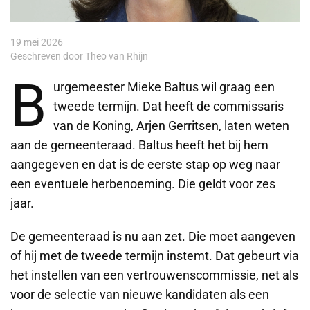
19 mei 2026
Geschreven door Theo van Rhijn
B
urgemeester Mieke Baltus wil graag een
tweede termijn. Dat heeft de commissaris
van de Koning, Arjen Gerritsen, laten weten
aan de gemeenteraad. Baltus heeft het bij hem
aangegeven en dat is de eerste stap op weg naar
een eventuele herbenoeming. Die geldt voor zes
jaar.
De gemeenteraad is nu aan zet. Die moet aangeven
of hij met de tweede termijn instemt. Dat gebeurt via
het instellen van een vertrouwenscommissie, net als
voor de selectie van nieuwe kandidaten als een