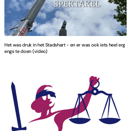
Het was druk in het Stadshart - en er was ook iets heel erg
engs te doen (video)