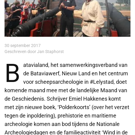
30 september 2017
Geschreven door Jan Staphorst
B
atavialand, het samenwerkingsverband van
de Bataviawerf, Nieuw Land en het centrum
voor scheepsarcheologie in #Lelystad, doet
komende maand mee met de landelijke Maand van
de Geschiedenis. Schrijver Emiel Hakkenes komt
met zijn nieuwe boek, ‘Polderkoorts’ (over het verzet
tegen de inpoldering), prehistorie en maritieme
archeologie komen aan bod tijdens de Nationale
Archeologiedagen en de familieactiviteit ‘Wind in de