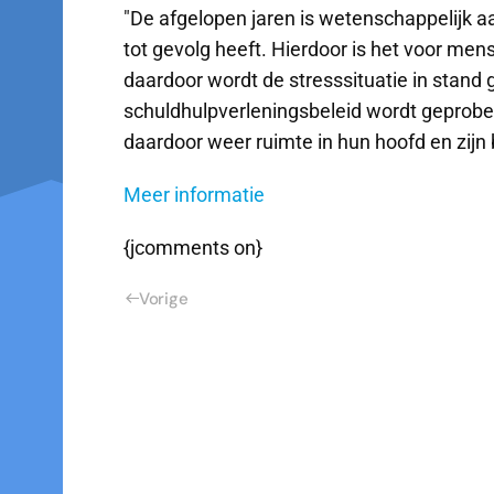
"De afgelopen jaren is wetenschappelijk a
tot gevolg heeft. Hierdoor is het voor men
daardoor wordt de stresssituatie in stand
schuldhulpverleningsbeleid wordt geprobee
daardoor weer ruimte in hun hoofd en zijn 
Meer informatie
{jcomments on}
Vorige