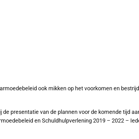
 armoedebeleid ook mikken op het voorkomen en bestrij
j de presentatie van de plannen voor de komende tijd aa
'Armoedebeleid en Schuldhulpverlening 2019 – 2022 – Ie