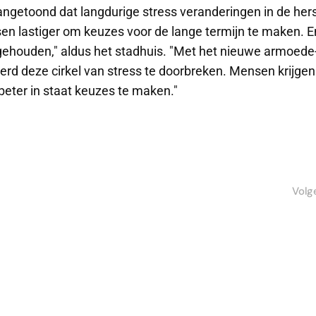
angetoond dat langdurige stress veranderingen in de he
sen lastiger om keuzes voor de lange termijn te maken. En
 gehouden," aldus het stadhuis. "Met het nieuwe armoede
rd deze cirkel van stress te doorbreken. Mensen krijgen
beter in staat keuzes te maken."
Volg