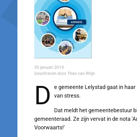
30 januari 2019
Geschreven door Theo van Rhijn
D
e gemeente Lelystad gaat in haar
van stress.
Dat meldt het gemeentebestuur bi
gemeenteraad. Ze zijn vervat in de nota 
Voorwaarts!'