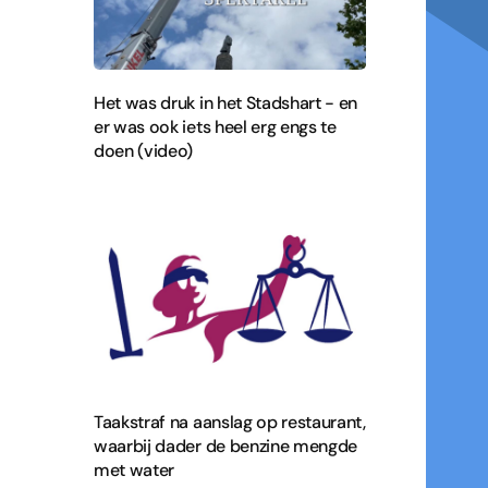
Het was druk in het Stadshart - en
er was ook iets heel erg engs te
doen (video)
Taakstraf na aanslag op restaurant,
waarbij dader de benzine mengde
met water