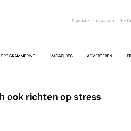
Facebook
Instagram
YouT
PROGRAMMERING
VACATURES
ADVERTEREN
TI
 ook richten op stress