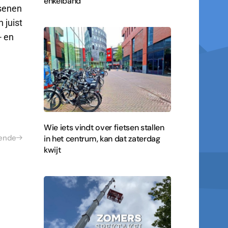
enkelband
rsenen
 juist
- en
Wie iets vindt over fietsen stallen
ende
in het centrum, kan dat zaterdag
kwijt