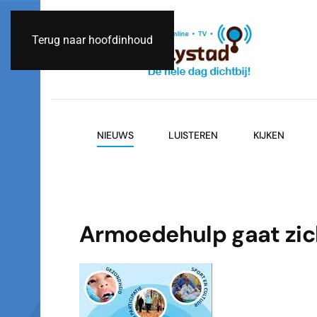
Terug naar hoofdinhoud
NIEUWS
LUISTEREN
KIJKEN
Armoedehulp gaat zich