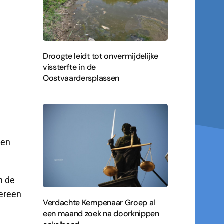
Droogte leidt tot onvermijdelijke
vissterfte in de
Oostvaardersplassen
den
n de
dereen
Verdachte Kempenaar Groep al
een maand zoek na doorknippen