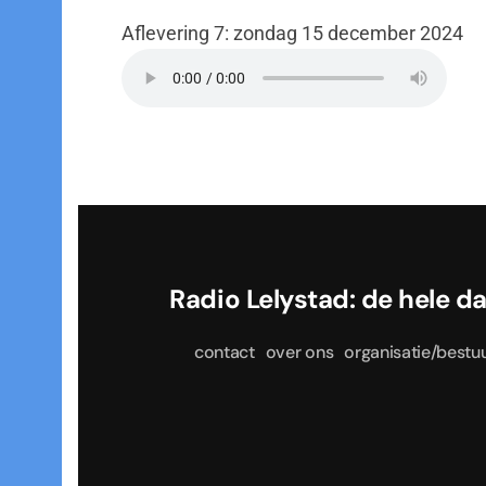
Aflevering 7: zondag 15 december 2024
Radio Lelystad: de he
contact
over ons
organisatie/bestu