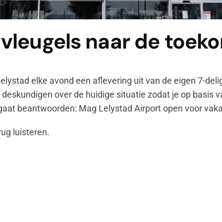
, vleugels naar de toek
ystad elke avond een aflevering uit van de eigen 7-delig
 deskundigen over de huidige situatie zodat je op basis 
 gaat beantwoorden: Mag Lelystad Airport open voor vak
rug luisteren.