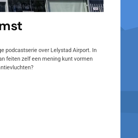
omst
e podcastserie over Lelystad Airport. In
van feiten zelf een mening kunt vormen
antievluchten?