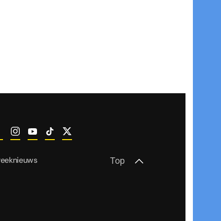
reeknieuws
Top